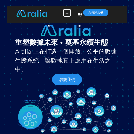
content
免費試用
重塑數據未來 • 奠基永續生態
Aralia 正在打造一個開放、公平的數據
生態系統，讓數據真正應用在生活之
中。
聯繫我們