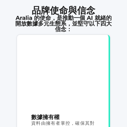
品牌使命與信念
Aralia 的使命，是推動一個 AI 就緒的
開放數據多元生態系，並堅守以下四大
信念：
數據擁有權
資料由擁有者掌控，確保其對