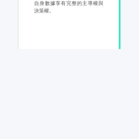
自身數據享有完整的主導權與
決策權。