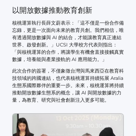
以開放數據推動教育創新
核桃運算執行長薛文蔚表示：「這不僅是一份合作備
忘錄，更是一次面向未來的教育共創。我們相信，唯
有透過開放數據與 AI 的結合，才能讓教育真正連結
世界、啟發創新。」UCSI 大學校方代表則指出：
「與核桃運算的合作，將讓學生有機會直接接觸真實
數據，培養能與產業接軌的 AI 應用能力。」
此次合作的簽署，不僅象徵台灣與馬來西亞在教育科
技領域的跨國連結，也代表核桃運算持續拓展 Aralia
生態系國際夥伴的重要一步。未來，核桃運算將持續
推動開放數據生態系的概念，讓 AI 與開放數據的力
量，為教育、研究與社會創新注入更多可能。