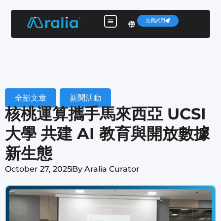
免費試用
全部文章
,
新聞活動
核桃運算攜手馬來西亞 UCSI
大學 共建 AI 教育與開放數據
新生態
October 27, 2025
By
Aralia Curator