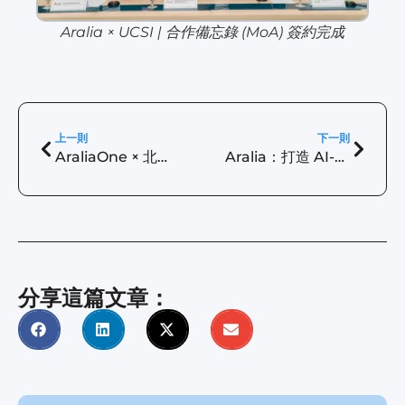
Aralia × UCSI | 合作備忘錄 (MoA) 簽約完成
上一則
下一則
AraliaOne × 北商大國際商務系 | 從國際商務到資料經濟
Aralia：打造 AI-Ready 開放數據生態系，驅動企業行動力
分享這篇文章：