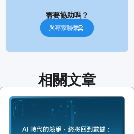
需要協助嗎？
與專家聯繫
相關文章