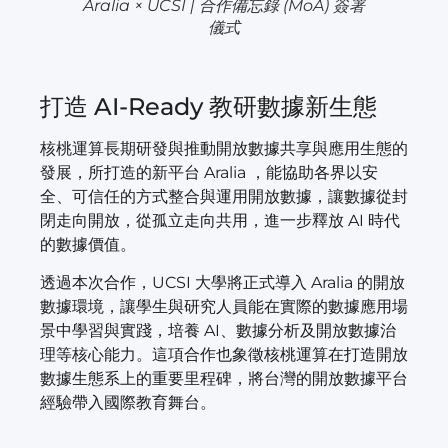
Aralia × UCSI | 合作備忘錄 (MoA) 簽署
儀式
打造 AI-Ready 教研數據新生態
核桃運算長期研發與推動開放數據共享與應用生態的
發展，所打造的新平台 Aralia ，能協助各界以安
全、可信任的方式整合與運用開放數據，讓數據從封
閉走向開放，從孤立走向共用，進一步釋放 AI 時代
的數據價值。
透過本次合作，UCSI 大學將正式導入 Aralia 的開放
數據環境，讓學生與研究人員能在實際的數據應用場
景中學習與實踐，培養 AI、數據分析及開放數據治
理等核心能力。這項合作也象徵核桃運算在打造開放
數據生態系上的重要里程碑，將台灣的開放數據平台
經驗帶入國際教育舞台。