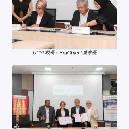
UCSI 校長 × BigObject董事長