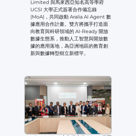
Limited 與馬來西亞知名高等學府
UCSI 大學正式簽署合作備忘錄
(MoA)，共同啟動 Aralia AI Agent 數
據應用合作計畫。雙方將攜手打造面
向教育與科研領域的 AI-Ready 開放
數據生態系，推動人工智慧與開放數
據的應用落地，為亞洲地區的教育創
新與數據轉型樹立新標竿。