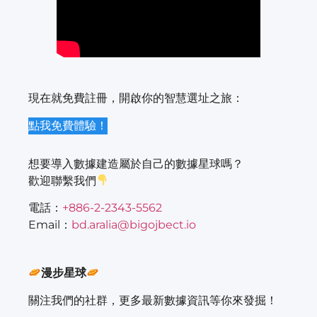
現在就免費註冊，開啟你的智慧選址之旅：
點我免費體驗！
想要導入數據建造屬於自己的數據星球嗎？
歡迎聯繫我們
電話：
+886-2-2343-5562
Email：
bd.aralia@bigojbect.io
漫步星球
關注我們的社群，更多最新數據資訊等你來發掘！