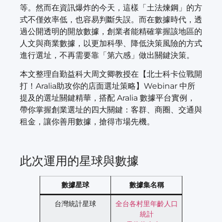
等。然而在資訊爆炸的今天，這樣「土法煉鋼」的方
式不僅效率低，也容易判斷失誤。而在數據時代，透
過公開透明的開放數據，創業者能精確掌握該地區的
人文與商業數據，以更加科學、降低決策風險的方式
進行選址，不再需要靠「第六感」做出關鍵決策。
本文整理自勤益科大周文卿教授在【北士科卡位戰開
打！Aralia助攻你的店面選址策略】Webinar 中所
提及的選址關鍵精華，搭配 Aralia 數據平台實例，
帶你掌握創業選址的四大關鍵：客群、商圈、交通與
租金，讓你善用數據，搶得市場先機。
此次運用的星球與數據
數據星球
數據集名稱
台灣統計星球
全台各村里年齡人口
統計