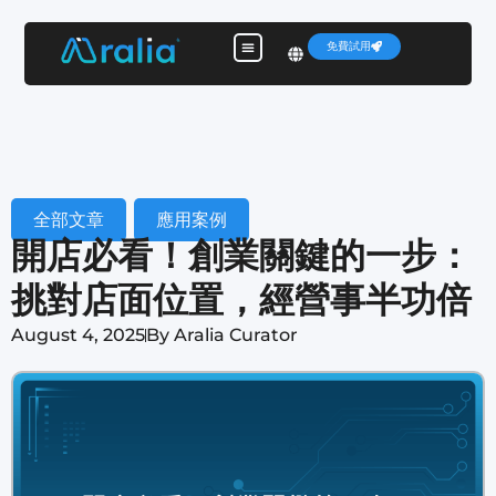
免費試用
全部文章
,
應用案例
開店必看！創業關鍵的一步：
挑對店面位置，經營事半功倍
August 4, 2025
By
Aralia Curator