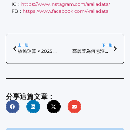
IG：
https://www.instagram.com/araliadata/
FB：
https://www.facebook.com/Araliadata
上一則
下一則
核桃運算 × 2025 Data Conference | AI 與數據科學洞察分享
高麗菜為何忽漲忽跌？氣候與出苗量數據揭開菜價真相！
分享這篇文章：