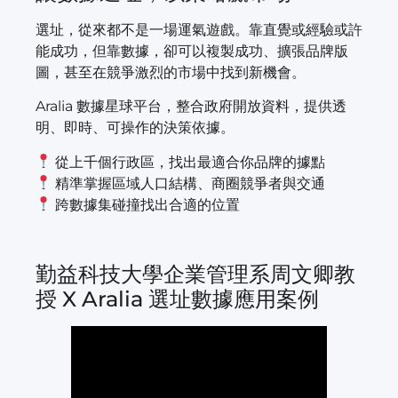
選址，從來都不是一場運氣遊戲。靠直覺或經驗或許
能成功，但靠數據，卻可以複製成功、擴張品牌版
圖，甚至在競爭激烈的市場中找到新機會。
Aralia 數據星球平台，整合政府開放資料，提供透
明、即時、可操作的決策依據。
從上千個行政區，找出最適合你品牌的據點
精準掌握區域人口結構、商圈競爭者與交通
跨數據集碰撞找出合適的位置
勤益科技大學企業管理系周文卿教
授 X Aralia 選址數據應用案例