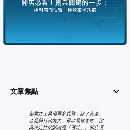
文章焦點
創業路上具備眾多挑戰，除了資金、
產品與行銷能力，最容易被忽略、卻
具決定性的關鍵是「選址」。開店選