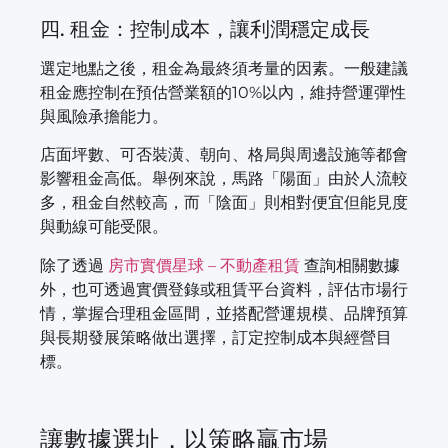
四. 租金：控制成本，讓利潤穩定成長
選定地點之後，租金為最終須考量的因素。一般建議
租金應控制在預估營業額的10%以內，維持營運彈性
與風險承擔能力。
店面坪數、可否裝潢、朝向、格局與周邊設施等都會
影響租金高低。舉例來說，馬路「陽面」由於人流較
多，租金自然較高，而「陰面」則相對便宜但能見度
與動線可能受限。
除了透過
房市實價星球 – 不動產租賃
查詢相關數據
外，也可透過實價登錄或租賃平台資料，評估市場行
情，掌握合理租金區間，並搭配營運規模、品牌預算
與長期發展策略做出選擇，訂定控制成本與經營目
標。
讓數據選址，以策略贏市場