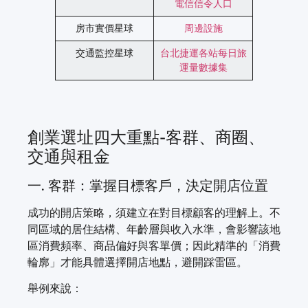
電信信令人口
房市實價星球
周邊設施
交通監控星球
台北捷運各站每日旅
運量數據集
創業選址四大重點-客群、商圈、
交通與租金
一. 客群：掌握目標客戶，決定開店位置
成功的開店策略，須建立在對目標顧客的理解上。不
同區域的居住結構、年齡層與收入水準，會影響該地
區消費頻率、商品偏好與客單價；因此精準的「消費
輪廓」才能具體選擇開店地點，避開踩雷區。
舉例來說：