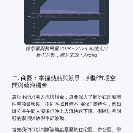
德華里與裕民里 2018 ~ 2024 年總人口
數與戶數，圖片來源：Aralia
二. 商圈：掌握熱點與競爭，判斷市場空
間與藍海機會
選址不能只看人流與租金，還要深入了解所在區域屬
性與商業密度。不同區域具備不同的消費特性，例如
辦公區午間人潮多但晚上人流快速下降、學區則有明
顯的學期與放假季節波動。
首先我們可以判斷該地點是屬於住宅區、辦公區、學