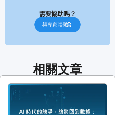
需要協助嗎？
與專家聯繫
相關文章